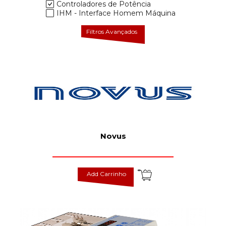
Controladores de Potência
IHM - Interface Homem Máquina
Filtros Avançados
Novus
Add Carrinho