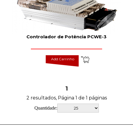
Controlador de Potência PCWE-3
Add Carrinho
1
2 resultados, Página 1 de 1 páginas
Quantidade: