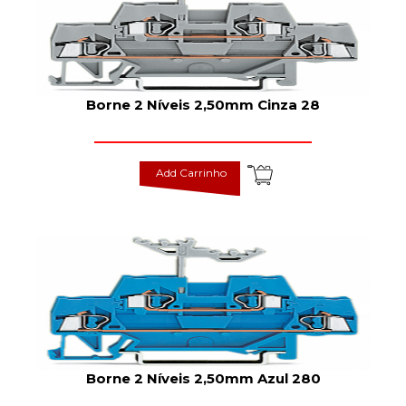
Borne 2 Níveis 2,50mm Cinza 28
Add Carrinho
Borne 2 Níveis 2,50mm Azul 280