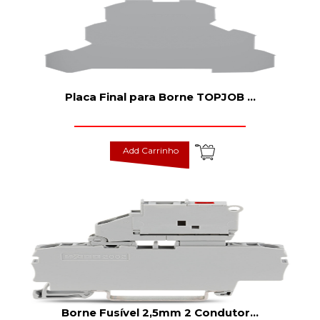
Placa Final para Borne TOPJOB
...
Add Carrinho
Borne Fusível 2,5mm 2 Condutor
...