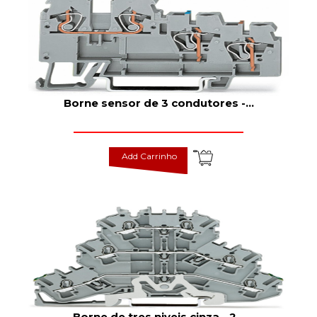
Borne sensor de 3 condutores -
...
Add Carrinho
Borne de tres niveis cinza - 2
...