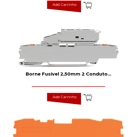
Add Carrinho
Borne Fusível 2,50mm 2 Conduto
...
Add Carrinho