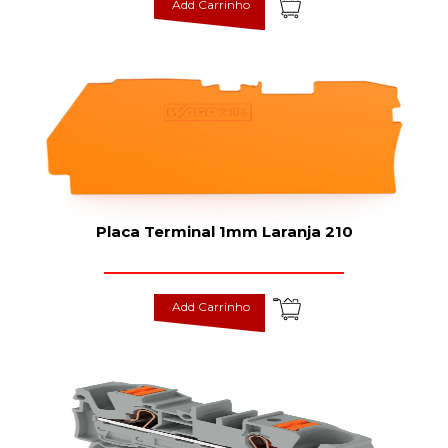
Add Carrinho
Placa Terminal 1mm Laranja 210
Add Carrinho