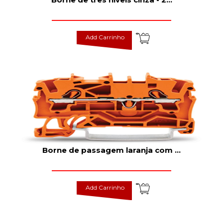
Add Carrinho
Borne de passagem laranja com
...
Add Carrinho