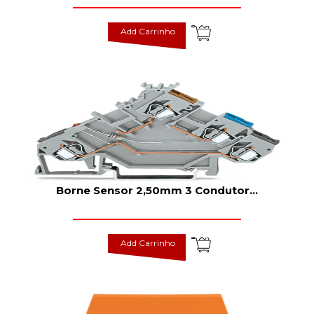
Add Carrinho
Borne Sensor 2,50mm 3 Condutor
...
Add Carrinho