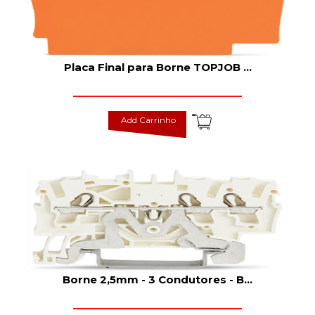
Placa Final para Borne TOPJOB
...
Add Carrinho
Borne 2,5mm - 3 Condutores - B
...