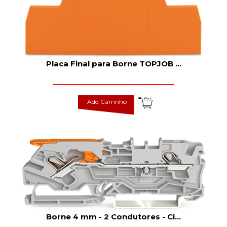
Placa Final para Borne TOPJOB
...
Add Carrinho
Borne 4 mm - 2 Condutores - Ci
...