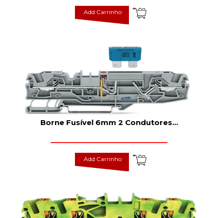
Add Carrinho
Borne Fusível 6mm 2 Condutores
...
Add Carrinho