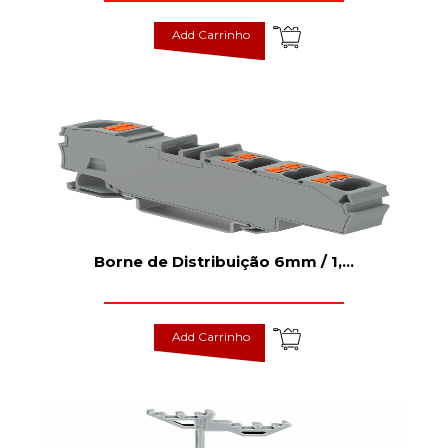
Add Carrinho
Borne de Distribuição 6mm / 1,
...
Add Carrinho