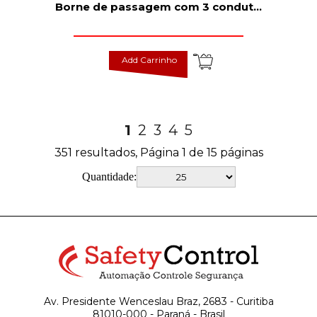
Borne de passagem com 3 condut
...
Add Carrinho
1
2
3
4
5
351 resultados, Página 1 de 15 páginas
Quantidade:
Av. Presidente Wenceslau Braz, 2683 - Curitiba
81010-000 - Paraná - Brasil