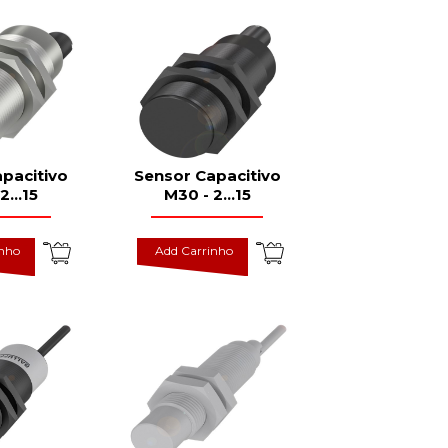
pacitivo
Sensor Capacitivo
2...15
M30 - 2...15
inho
Add Carrinho