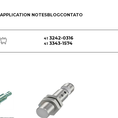
APPLICATION NOTES
BLOG
CONTATO
3242-0316
41
3343-1574
41