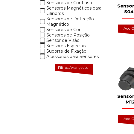
Sensores de Contraste
Sensor
Sensores Magnéticos para
S04 
Cilindros
Sensores de Detecção
Magnético
Add C
Sensores de Cor
Sensores de Posição
Sensor de Visão
Sensores Especiais
Suporte de Fixação
Acessórios para Sensores
Filtros Avançados
Sensor
M12
Add C