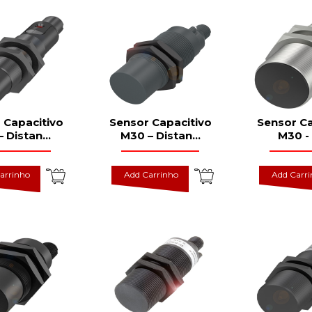
 Capacitivo
Sensor Capacitivo
Sensor Ca
– Distan
...
M30 – Distan
...
M30 - 
arrinho
Add Carrinho
Add Carr