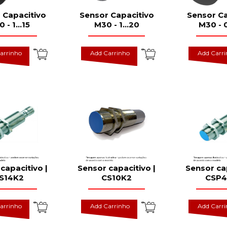
 Capacitivo
Sensor Capacitivo
Sensor Ca
 - 1...15
M30 - 1...20
M30 - 0
arrinho
Add Carrinho
Add Carr
capacitivo |
Sensor capacitivo |
Sensor cap
S14K2
CS10K2
CSP4
arrinho
Add Carrinho
Add Carr