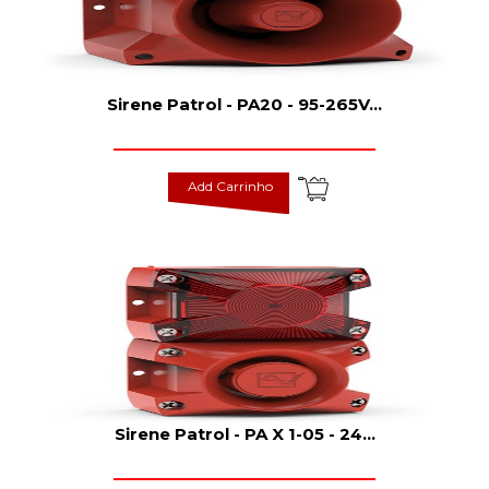
Sirene Patrol - PA20 - 95-265V
...
Add Carrinho
Sirene Patrol - PA X 1-05 - 24
...