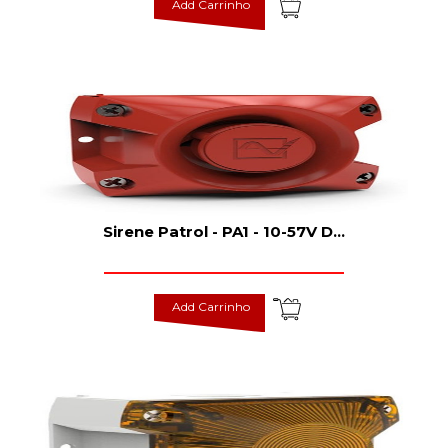
Add Carrinho
Sirene Patrol - PA1 - 10-57V D
...
Add Carrinho