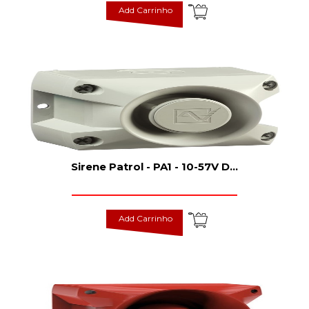
Add Carrinho
Sirene Patrol - PA1 - 10-57V D
...
Add Carrinho