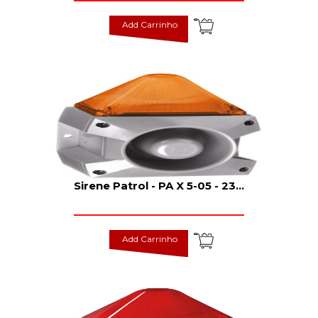
Add Carrinho
Sirene Patrol - PA X 5-05 - 23
...
Add Carrinho