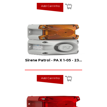
Add Carrinho
Sirene Patrol - PA X 1-05 - 23
...
Add Carrinho