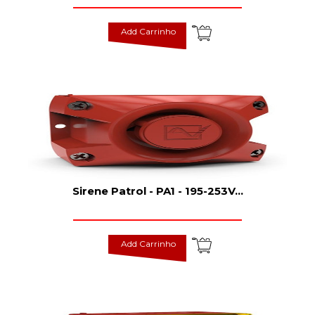
Add Carrinho
Sirene Patrol - PA1 - 195-253V
...
Add Carrinho