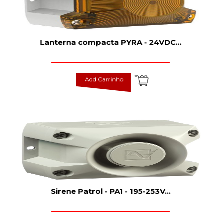
Lanterna compacta PYRA - 24VDC
...
Add Carrinho
Sirene Patrol - PA1 - 195-253V
...