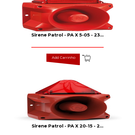
Sirene Patrol - PA X 5-05 - 23
...
Add Carrinho
Sirene Patrol - PA X 20-15 - 2
...