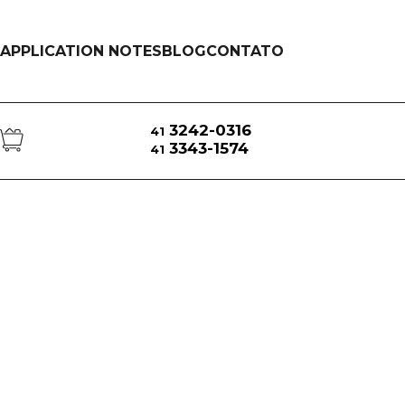
APPLICATION NOTES
BLOG
CONTATO
3242-0316
41
3343-1574
41