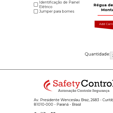
Identificação de Painel
Régua de
Elétrico
Mont
Jumper para bornes
Add Carr
Quantidade:
Av. Presidente Wenceslau Braz, 2683 - Curiti
81010-000 - Paraná - Brasil