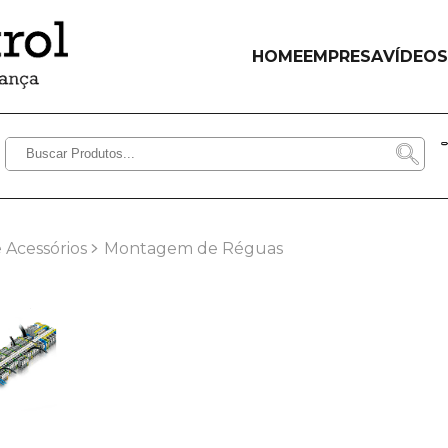
HOME
EMPRESA
VÍDEOS
 Acessórios
Montagem de Réguas