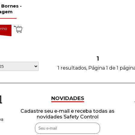
 Bornes -
agem
inho
1
1 resultados, Página 1 de 1 págin
NOVIDADES
Cadastre seu e-mail e receba todas as
novidades Safety Control
ba