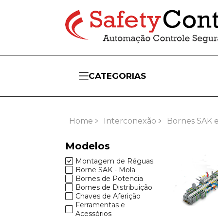
CATEGORIAS
Home
Interconexão
Bornes SAK e
Modelos
Montagem de Réguas
Borne SAK - Mola
Bornes de Potencia
Bornes de Distribuição
Chaves de Aferição
Ferramentas e
Acessórios