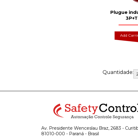
Plugue indu
3P+T
Add Carr
Quantidade:
Av. Presidente Wenceslau Braz, 2683 - Curiti
81010-000 - Paraná - Brasil