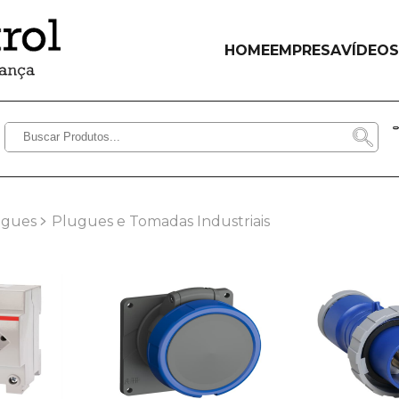
HOME
EMPRESA
VÍDEOS
ugues
Plugues e Tomadas Industriais