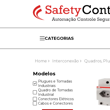
CATEGORIAS
Home
Interconexão
Quadros, Pl
Modelos
Plugues e Tomadas
Industriais
Quadro de Tomadas
Industrial
Conectores Elétricos
Cabos e Conectores