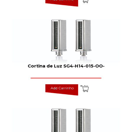
Cortina de Luz SG4-H14-015-OO-
Add Carrinho