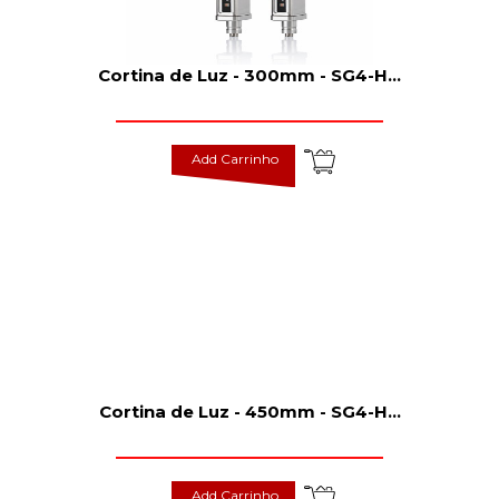
Cortina de Luz - 300mm - SG4-H
...
Add Carrinho
Cortina de Luz - 450mm - SG4-H
...
Add Carrinho