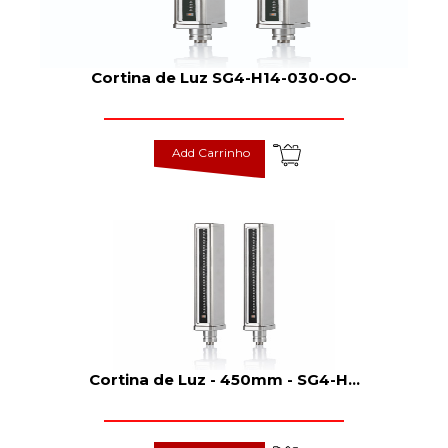
Cortina de Luz SG4-H14-030-OO-
Add Carrinho
Cortina de Luz - 450mm - SG4-H
...