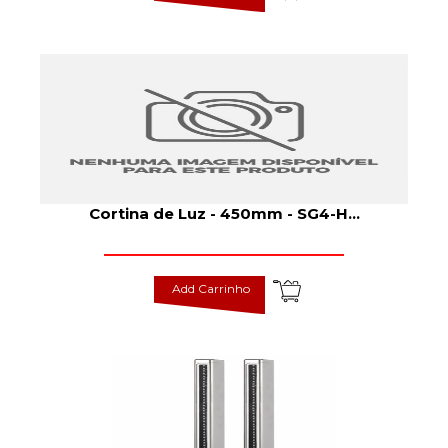
Cortina de Luz - 450mm - SG4-H
...
Add Carrinho