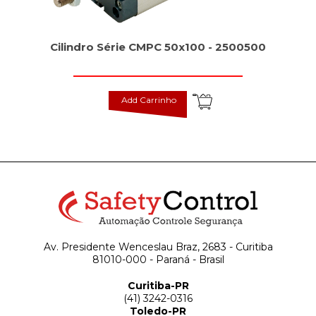
Cilindro Série CMPC 50x100 - 2500500
Add Carrinho
Av. Presidente Wenceslau Braz, 2683 - Curitiba
81010-000 - Paraná - Brasil
Curitiba-PR
(41) 3242-0316
Toledo-PR