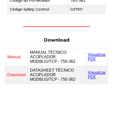
Código do Fornecedor
750-362
Código Safety Control
027911
Download
MANUAL TÉCNICO
Visualizar
Manual
ACOPLADOR
PDF
MODBUS/TCP - 750-362
DATASHEET TÉCNICO
Visualizar
Datasheet
ACOPLADOR
PDF
MODBUS/TCP - 750-362