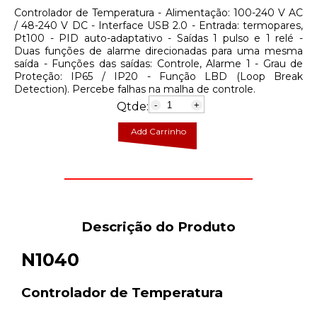
Controlador de Temperatura - Alimentação: 100-240 V AC
/ 48-240 V DC - Interface USB 2.0 - Entrada: termopares,
Pt100 - PID auto-adaptativo - Saídas 1 pulso e 1 relé -
Duas funções de alarme direcionadas para uma mesma
saída - Funções das saídas: Controle, Alarme 1 - Grau de
Proteção: IP65 / IP20 - Função LBD (Loop Break
Detection). Percebe falhas na malha de controle.
Qtde:
-
+
Add Carrinho
Descrição do Produto
N1040
Controlador de Temperatura