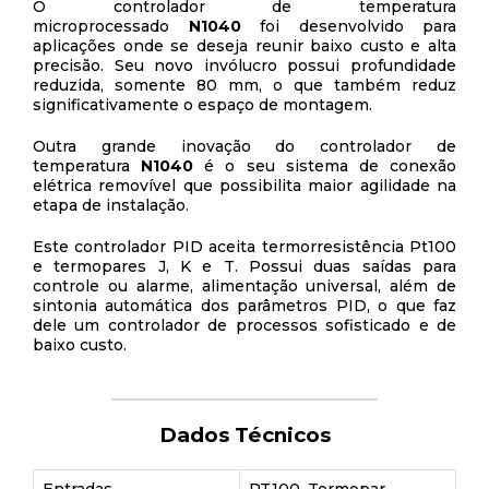
O controlador de temperatura
microprocessado
N1040
foi desenvolvido para
aplicações onde se deseja reunir baixo custo e alta
precisão. Seu novo invólucro possui profundidade
reduzida, somente 80 mm, o que também reduz
significativamente o espaço de montagem.
Outra grande inovação do controlador de
temperatura
N1040
é o seu sistema de conexão
elétrica removível que possibilita maior agilidade na
etapa de instalação.
Este controlador PID aceita termorresistência Pt100
e termopares J, K e T. Possui duas saídas para
controle ou alarme, alimentação universal, além de
sintonia automática dos parâmetros PID, o que faz
dele um controlador de processos sofisticado e de
baixo custo.
Dados Técnicos