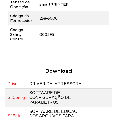
Tensão de
smartPRINTER
Operação
Código do
258-5000
Fornecedor
Código
Safety
000395
Control
Download
Driver
DRIVER DA IMPRESSORA
SOFTWARE DE
SftConfig
CONFIGURAÇÃO DE
PARÂMETROS
SOFTWARE DE EDIÇÃO
SftEdit
DOS ARQUIVOS PARA