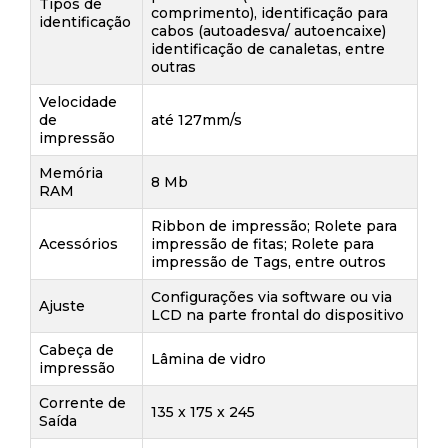
Tipos de
comprimento), identificação para
identificação
cabos (autoadesva/ autoencaixe)
identificação de canaletas, entre
outras
Velocidade
de
até 127mm/s
impressão
Memória
8 Mb
RAM
Ribbon de impressão; Rolete para
Acessórios
impressão de fitas; Rolete para
impressão de Tags, entre outros
Configurações via software ou via
Ajuste
LCD na parte frontal do dispositivo
Cabeça de
Lâmina de vidro
impressão
Corrente de
135 x 175 x 245
Saída