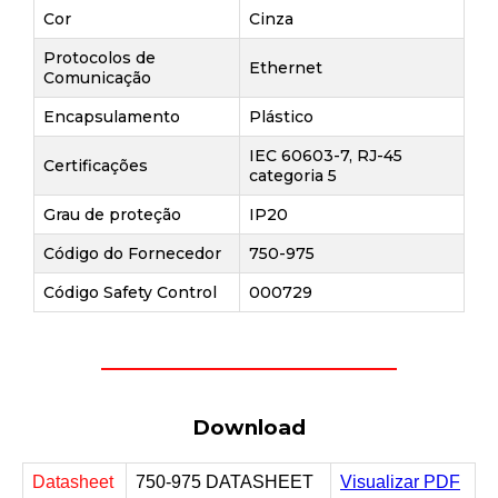
Cor
Cinza
Protocolos de
Ethernet
Comunicação
Encapsulamento
Plástico
IEC 60603-7, RJ-45
Certificações
categoria 5
Grau de proteção
IP20
Código do Fornecedor
750-975
Código Safety Control
000729
Download
Datasheet
750-975 DATASHEET
Visualizar PDF