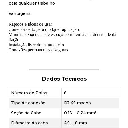
para qualquer trabalho
Vantagens:
Rápidos e fáceis de usar
Conector certo para qualquer aplicação
Mínimas exigências de espaço permitem a alta densidade da
fiação
Instalação livre de manutenção
Conexões permanentes e seguras
Dados Técnicos
Número de Polos
8
Tipo de conexão
RJ-45 macho
Seção do Cabo
0,13 ... 0,24 mm²
Diâmetro do cabo
4,5 … 8 mm