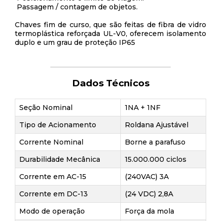
Passagem / contagem de objetos.
Chaves fim de curso, que são feitas de fibra de vidro
termoplástica reforçada UL-V0, oferecem isolamento
duplo e um grau de proteção IP65
Dados Técnicos
Seção Nominal
1NA + 1NF
Tipo de Acionamento
Roldana Ajustável
Corrente Nominal
Borne a parafuso
Durabilidade Mecânica
15.000.000 ciclos
Corrente em AC-15
(240VAC) 3A
Corrente em DC-13
(24 VDC) 2,8A
Modo de operação
Força da mola