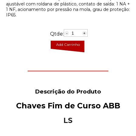
ajustável com roldana de plástico, contato de saída: 1 NA +
1 NF, acionamento por pressão na mola, grau de proteção:
IP65.
Qtde:
-
+
Add Carrinho
Descrição do Produto
Chaves Fim de Curso ABB
LS