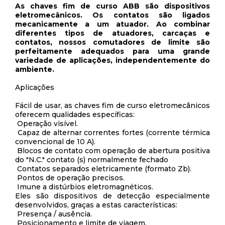
As chaves fim de curso ABB são dispositivos
eletromecânicos.
Os contatos são ligados
mecanicamente a um atuador. Ao combinar
diferentes tipos de atuadores, carcaças e
contatos, nossos comutadores de limite são
perfeitamente adequados para uma grande
variedade de aplicações, independentemente do
ambiente.
Aplicações
Fácil de usar, as chaves fim de curso eletromecânicos
oferecem qualidades específicas:
Operação visível.
Capaz de alternar correntes fortes (corrente térmica
convencional de 10 A).
Blocos de contato com operação de abertura positiva
do "N.C." contato (s) normalmente fechado
Contatos separados eletricamente (formato Zb).
Pontos de operação precisos.
Imune a distúrbios eletromagnéticos.
Eles são dispositivos de detecção especialmente
desenvolvidos, graças a estas características:
Presença / ausência.
Posicionamento e limite de viagem.