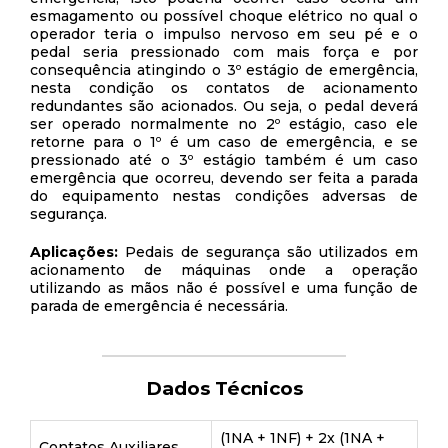
esmagamento ou possível choque elétrico no qual o
operador teria o impulso nervoso em seu pé e o
pedal seria pressionado com mais força e por
consequência atingindo o 3º estágio de emergência,
nesta condição os contatos de acionamento
redundantes são acionados. Ou seja, o pedal deverá
ser operado normalmente no 2º estágio, caso ele
retorne para o 1º é um caso de emergência, e se
pressionado até o 3º estágio também é um caso
emergência que ocorreu, devendo ser feita a parada
do equipamento nestas condições adversas de
segurança.
Aplicações:
Pedais de segurança são utilizados em
acionamento de máquinas onde a operação
utilizando as mãos não é possível e uma função de
parada de emergência é necessária.
Dados Técnicos
(1NA + 1NF) + 2x (1NA +
Contatos Auxiliares