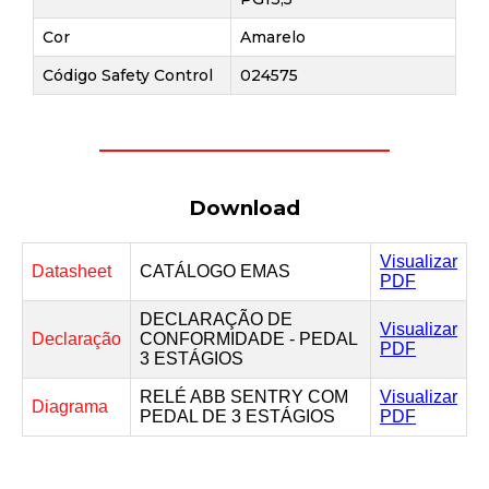
Cor
Amarelo
Código Safety Control
024575
Download
Visualizar
Datasheet
CATÁLOGO EMAS
PDF
DECLARAÇÃO DE
Visualizar
Declaração
CONFORMIDADE - PEDAL
PDF
3 ESTÁGIOS
RELÉ ABB SENTRY COM
Visualizar
Diagrama
PEDAL DE 3 ESTÁGIOS
PDF