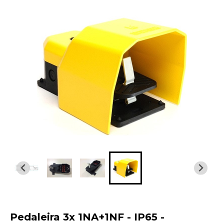
Pedaleira 3x 1NA+1NF - IP65 -