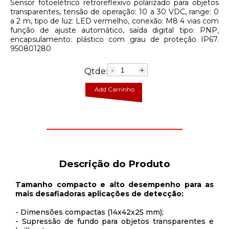
Sensor fotoelétrico retroreflexivo polarizado para objetos
transparentes, tensão de operação: 10 a 30 VDC, range: 0
a 2 m, tipo de luz: LED vermelho, conexão: M8 4 vias com
função de ajuste automático, saída digital tipo: PNP,
encapsulamento: plástico com grau de proteção IP67.
950801280
Qtde:
-
+
Add Carrinho
Descrição do Produto
Tamanho compacto e alto desempenho para as
mais desafiadoras aplicações de detecção:
- Dimensões compactas (14x42x25 mm);
- Supressão de fundo para objetos transparentes e