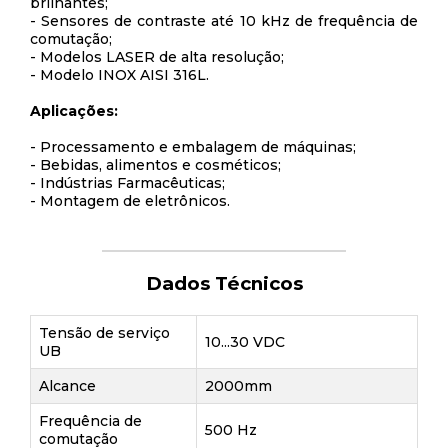
brilhantes;
- Sensores de contraste até 10 kHz de frequência de
comutação;
- Modelos LASER de alta resolução;
- Modelo INOX AISI 316L.
Aplicações:
- Processamento e embalagem de máquinas;
- Bebidas, alimentos e cosméticos;
- Indústrias Farmacêuticas;
- Montagem de eletrônicos.
Dados Técnicos
Tensão de serviço
10...30 VDC
UB
Alcance
2000mm
Frequência de
500 Hz
comutação