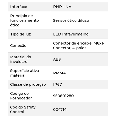
Interface
PNP - NA
Princípio de
funcionamento
Sensor ótico difuso
ótico
Tipo de luz
LED Infravermelho
Conector de encaixe, M8x1-
Conexão
Conector, 4-polos
Material do
ABS
invólucro
Superfície ativa,
PMMA
material
Classe de proteção
IP67
Código do
950801280
Fornecedor
Código Safety
004714
Control