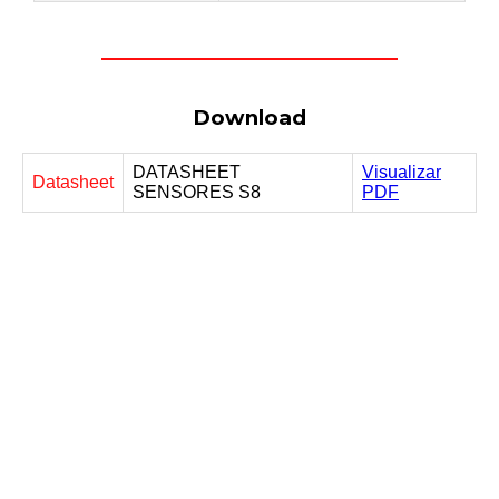
Download
DATASHEET
Visualizar
Datasheet
SENSORES S8
PDF